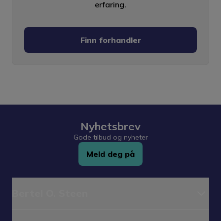
erfaring.
Finn forhandler
Nyhetsbrev
Gode tilbud og nyheter
Meld deg på
Bertel O. Steen