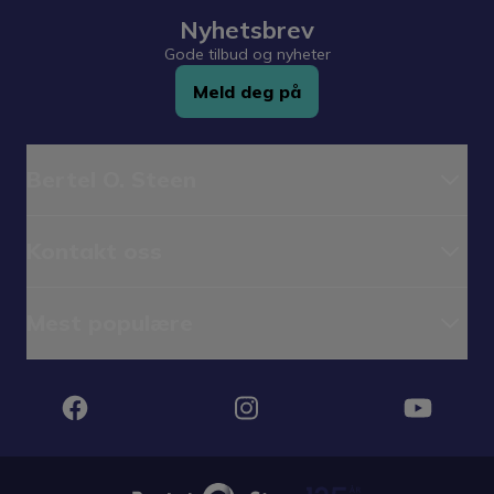
Nyhetsbrev
Gode tilbud og nyheter
Meld deg på
Bertel O. Steen
Kontakt oss
Mest populære
Instagram
Facebook
YouTube