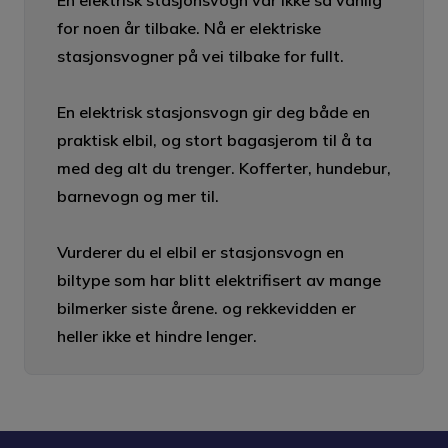
for noen år tilbake. Nå er elektriske
stasjonsvogner på vei tilbake for fullt.
En elektrisk stasjonsvogn gir deg både en
praktisk elbil, og stort bagasjerom til å ta
med deg alt du trenger. Kofferter, hundebur,
barnevogn og mer til.
Vurderer du el elbil er stasjonsvogn en
biltype som har blitt elektrifisert av mange
bilmerker siste årene. og rekkevidden er
heller ikke et hindre lenger.