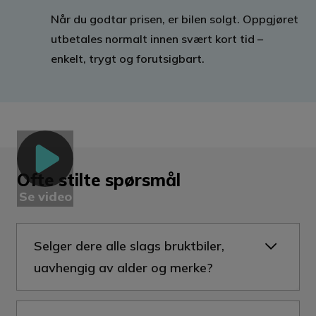
Når du godtar prisen, er bilen solgt. Oppgjøret
utbetales normalt innen svært kort tid –
enkelt, trygt og forutsigbart.
Play
Ofte stilte spørsmål
Se video
Selger dere alle slags bruktbiler,
uavhengig av alder og merke?