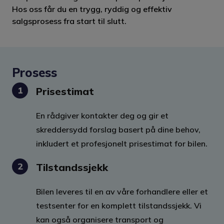
Hos oss får du en trygg, ryddig og effektiv
salgsprosess fra start til slutt.
Prosess
1
Pris­estimat
En rådgiver kontakter deg og gir et
skreddersydd forslag basert på dine behov,
inkludert et profesjonelt prisestimat for bilen.
2
Tilstandssjekk
Bilen leveres til en av våre forhandlere eller et
testsenter for en komplett tilstandssjekk. Vi
kan også organisere transport og