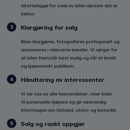
tilrettelegge for vask av bilen dersom det er
behov.
3
Klargjøring for salg
Bilen klargjøres, fotograferes profesjonelt og
annonseres i relevante kanaler. Vi sørger for
at bilen fremstår best mulig og når et bredt
og kjøpesterkt publikum.
4
Håndtering av interessenter
Vi tar oss av alle henvendelser, viser bilen
til potensielle kjøpere og gir nødvendig
informasjon om tilstand, utstyr og historikk.
5
Salg og raskt oppgjør