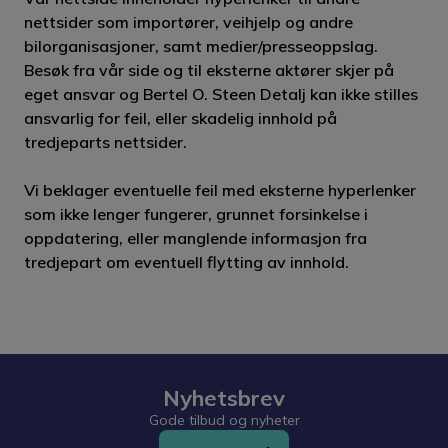
nettsider som importører, veihjelp og andre
bilorganisasjoner, samt medier/presseoppslag.
Besøk fra vår side og til eksterne aktører skjer på
eget ansvar og Bertel O. Steen Detalj kan ikke stilles
ansvarlig for feil, eller skadelig innhold på
tredjeparts nettsider.
Vi beklager eventuelle feil med eksterne hyperlenker
som ikke lenger fungerer, grunnet forsinkelse i
oppdatering, eller manglende informasjon fra
tredjepart om eventuell flytting av innhold.
Nyhetsbrev
Gode tilbud og nyheter