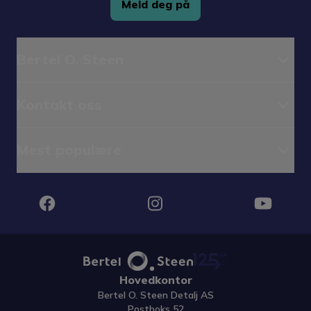
Meld deg på
Bertel O. Steen
Kontakt oss
Mest populære
Instagram
Facebook
YouTube
Hovedkontor
Bertel O. Steen Detalj AS
Postboks 52