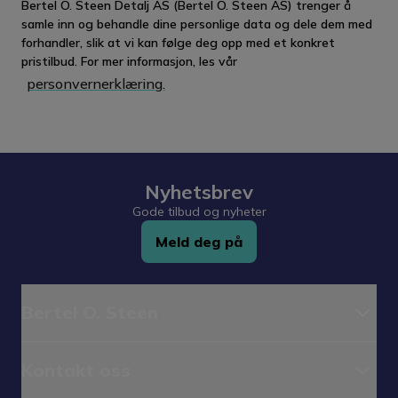
Bertel O. Steen Detalj AS (Bertel O. Steen AS) trenger å
samle inn og behandle dine personlige data og dele dem med
forhandler, slik at vi kan følge deg opp med et konkret
pristilbud. For mer informasjon, les vår
personvernerklæring.
Nyhetsbrev
Gode tilbud og nyheter
Meld deg på
Bertel O. Steen
Kontakt oss