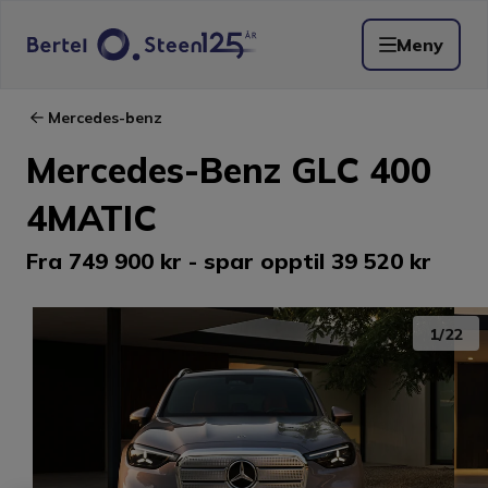
Meny
Mercedes-benz
Mercedes-Benz GLC 400
4MATIC
Fra 749 900 kr - spar opptil 39 520 kr
1
/
22