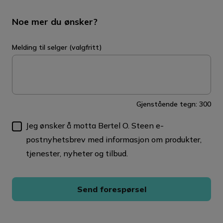
Noe mer du ønsker?
Melding til selger (valgfritt)
Gjenstående tegn:
300
Jeg ønsker å motta Bertel O. Steen e-
postnyhetsbrev med informasjon om produkter,
tjenester, nyheter og tilbud.
Send forespørsel