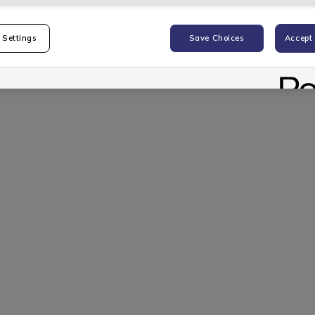
 Settings
Save Choices
Accept 