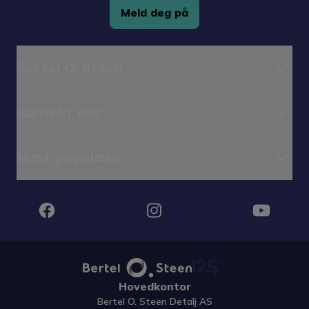
Meld deg på
Bertel O. Steen
Kontakt oss
Mest populære
Instagram
Facebook
YouTube
Hovedkontor
Bertel O. Steen Detalj AS