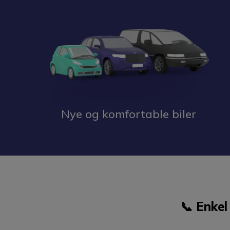
Nye og komfortable biler
📞 Enkel 