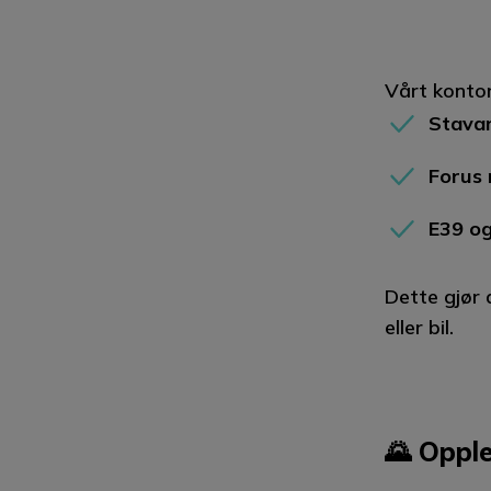
Vårt kontor
Stavan
Forus
E39 og
Dette gjør 
eller bil.
🌄 Opple