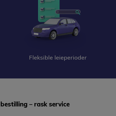
Fleksible leieperioder
bestilling – rask service