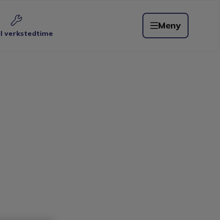
Meny
ll verkstedtime