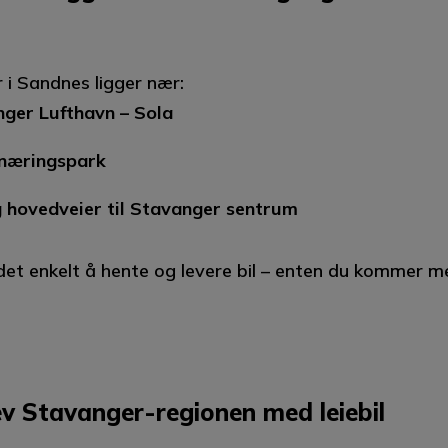
 i Sandnes ligger nær:
ger Lufthavn – Sola
 næringspark
 hovedveier til Stavanger sentrum
det enkelt å hente og levere bil – enten du kommer me
v Stavanger-regionen med leiebil