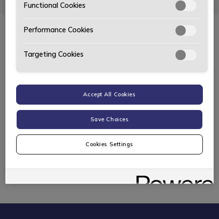
Functional Cookies
Performance Cookies
Våre varebilmerker
Targeting Cookies
Mercedes-Benz
Kia
Accept All Cookies
Save Choices
Peugeot
smart
Cookies Settings