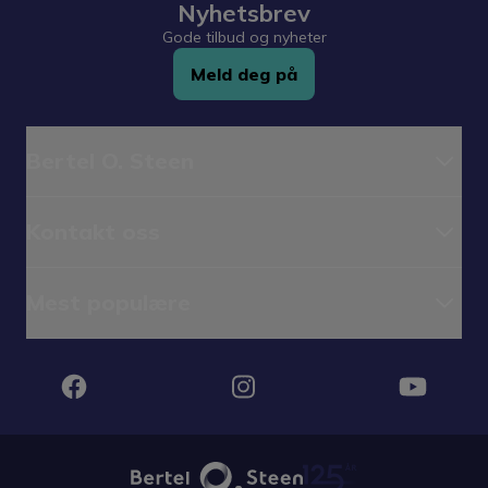
Nyhetsbrev
Gode tilbud og nyheter
Meld deg på
Bertel O. Steen
Kontakt oss
Mest populære
Instagram
Facebook
YouTube