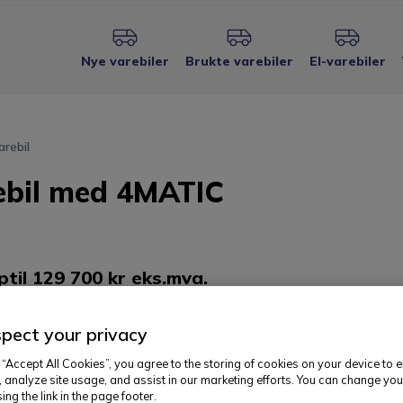
Nye varebiler
Brukte varebiler
El-varebiler
arebil
ebil med 4MATIC
til 129 700 kr eks.mva.
pect your privacy
 “Accept All Cookies”, you agree to the storing of cookies on your device to 
, analyze site usage, and assist in our marketing efforts. You can change you
ing the link in the page footer.