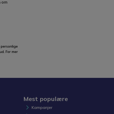
n om
 personlige
ud. For mer
Mest populære
Kampanjer