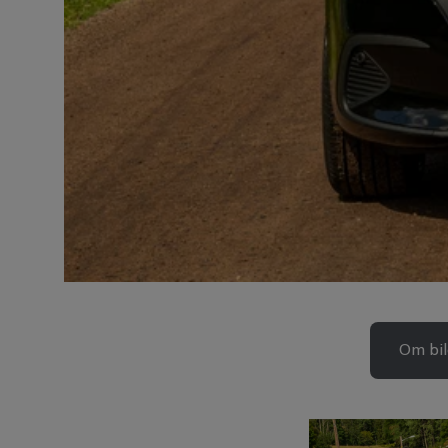
Om bi