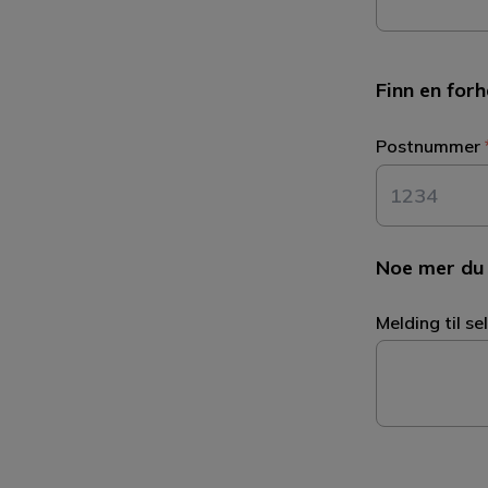
Finn en for
Postnummer
Noe mer du
Melding til se