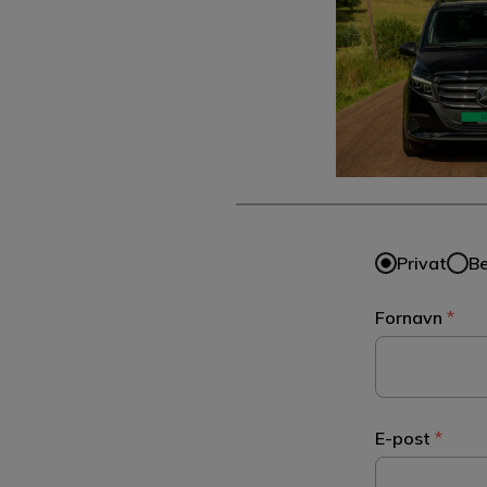
Privat
Be
Fornavn
*
E-post
*