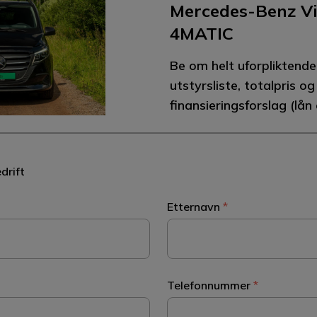
Mercedes-Benz Vi
4MATIC
Be om helt uforpliktende 
utstyrsliste, totalpris o
finansieringsforslag (lån e
drift
Etternavn
*
Telefonnummer
*