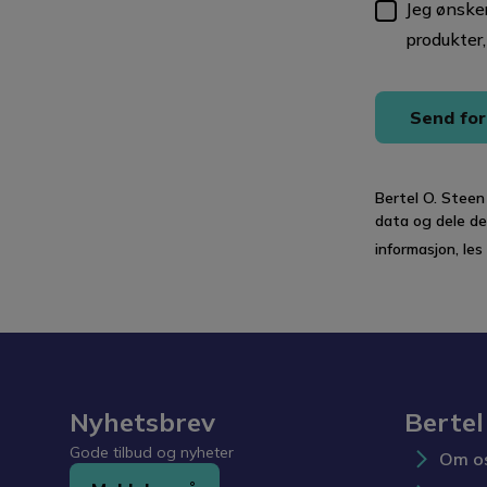
Jeg ønske
produkter,
Send for
Bertel O. Steen
data og dele de
informasjon, les
Nyhetsbrev
Bertel
Gode tilbud og nyheter
Om o