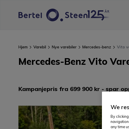
Hjem
Varebil
Nye varebiler
Mercedes-benz
Vito v
Mercedes-Benz Vito Var
Kampanjepris fra 699 900 kr - spar opp
We res
By clicking
navigation
any time us