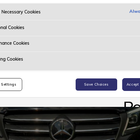
Alwa
y Necessary Cookies
onal Cookies
mance Cookies
ing Cookies
 Settings
Save Choices
Accept 