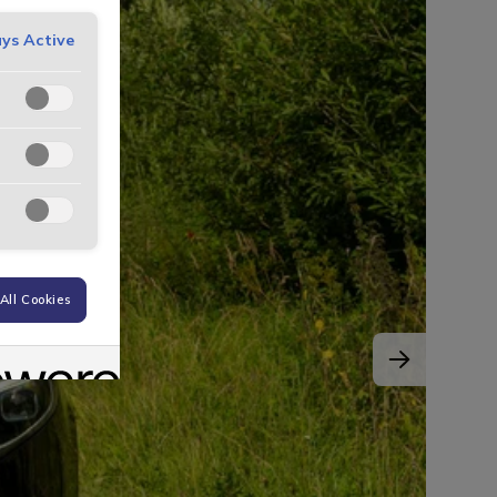
ys Active
All Cookies