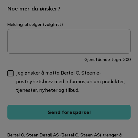
Noe mer du ønsker?
Melding til selger (valgfritt)
Gjenstående tegn:
300
Jeg ønsker å motta Bertel O. Steen e-
postnyhetsbrev med informasjon om produkter,
tjenester, nyheter og tilbud.
Send forespørsel
Bertel O. Steen Detalj AS (Bertel O. Steen AS) trenger å