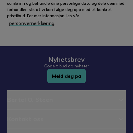
samle inn og behandle dine personlige data og dele dem med
forhandler, slik at vi kan følge deg opp med et konkret
pristilbud. For mer informasjon, les vår
personvernerklæring.
Nyhetsbrev
Gode tilbud og nyheter
Meld deg på
Bertel O. Steen
Kontakt oss