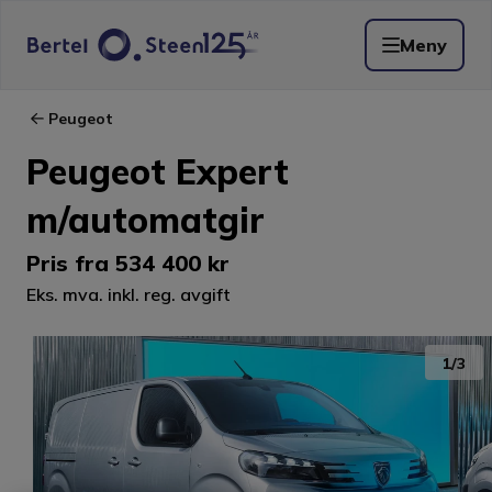
Meny
Peugeot
Peugeot Expert
m/automatgir
Pris fra
534 400 kr
Eks. mva. inkl. reg. avgift
1
/
3