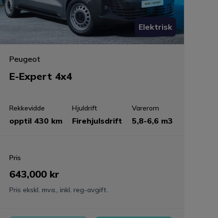
Elektrisk
Peugeot
E-Expert 4x4
Rekkevidde
Hjuldrift
Varerom
opptil 430 km
Firehjulsdrift
5,8-6,6 m3
Pris
643,000 kr
Pris ekskl. mva., inkl. reg-avgift.