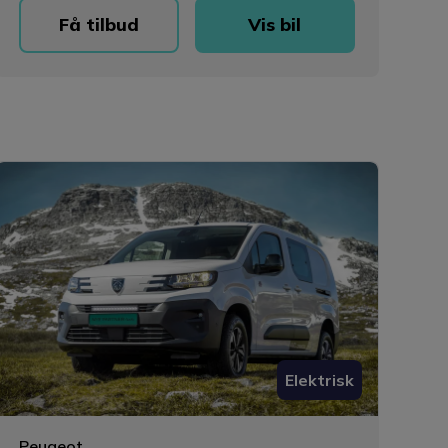
Få tilbud
Vis bil
Elektrisk
Peugeot