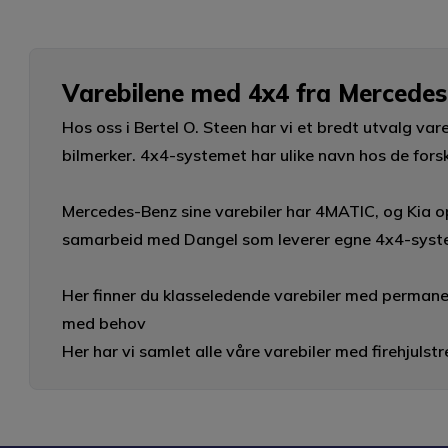
Varebilene med 4x4 fra Mercedes
Hos oss i Bertel O. Steen har vi et bredt utvalg vare
bilmerker. 4x4-systemet har ulike navn hos de forsk
Mercedes-Benz sine varebiler har 4MATIC, og Kia
samarbeid med Dangel som leverer egne 4x4-system
Her finner du klasseledende varebiler med permane
med behov
Her har vi samlet alle våre varebiler med firehjulstr