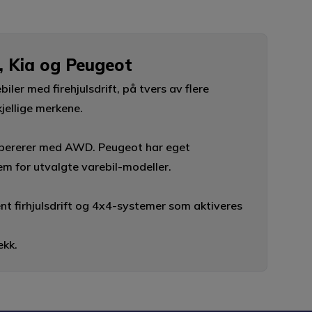
, Kia og Peugeot
biler med firehjulsdrift, på tvers av flere
jellige merkene.
 opererer med AWD. Peugeot har eget
 for utvalgte varebil-modeller.
nt firhjulsdrift og 4x4-systemer som aktiveres
ekk.