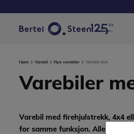
Hjem
Varebil
Nye varebiler
Varebil-4x4
Varebiler me
Varebil med firehjulstrekk, 4x4 e
for samme funksjon. Alle fire hju