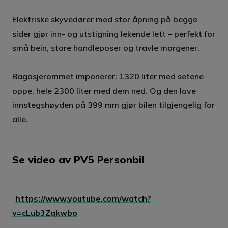
Elektriske skyvedører med stor åpning på begge
sider gjør inn- og utstigning lekende lett – perfekt for
små bein, store handleposer og travle morgener.
Bagasjerommet imponerer: 1320 liter med setene
oppe, hele 2300 liter med dem ned. Og den lave
innstegshøyden på 399 mm gjør bilen tilgjengelig for
alle.
Se video av PV5 Personbil
https://www.youtube.com/watch?
v=cLub3Zqkwbo