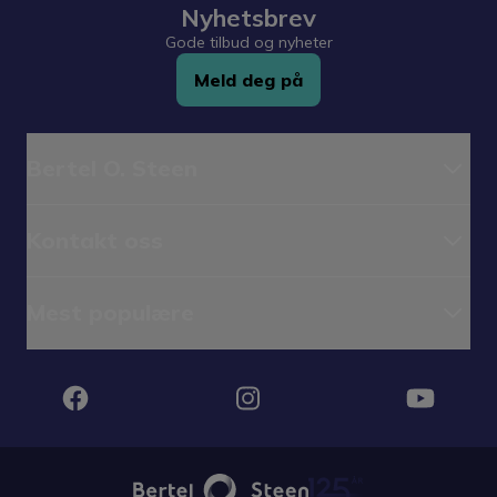
Nyhetsbrev
Gode tilbud og nyheter
Meld deg på
Bertel O. Steen
Kontakt oss
Mest populære
Instagram
Facebook
YouTube