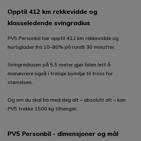
Opptil 412 km rekkevidde og
klasseledende svingradius
PV5 Personbil har opptil 412 km rekkevidde og
hurtiglader fra 10–80% på rundt 30 minutter.
Svingradiusen på 5,5 meter gjør bilen lett å
manøvrere også i trange bymiljø til tross for
størrelsen.
Og om du skal ha med deg alt – absolutt alt – kan
PV5 trekke 1500 kg tilhenger.
PV5 Personbil - dimensjoner og mål