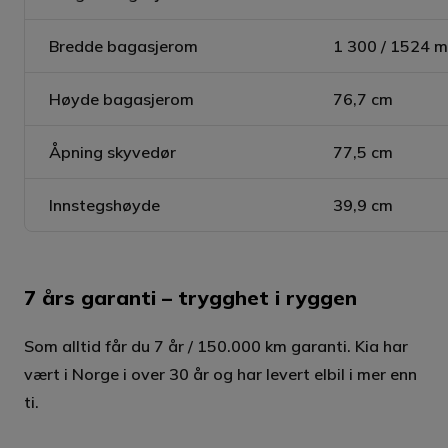
Bredde bagasjerom
1 300 / 1524 m
Høyde bagasjerom
76,7 cm
Åpning skyvedør
77,5 cm
Innstegshøyde
39,9 cm
7 års garanti – trygghet i ryggen
Som alltid får du 7 år / 150.000 km garanti. Kia har
vært i Norge i over 30 år og har levert elbil i mer enn
ti.