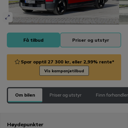
Få tilbud
Priser og utstyr
Spar opptil 27 300 kr, eller 2,99% rente*
Vis kampanjetilbud
Om bilen
Priser og utstyr
Finn forhandler
Høydepunkter