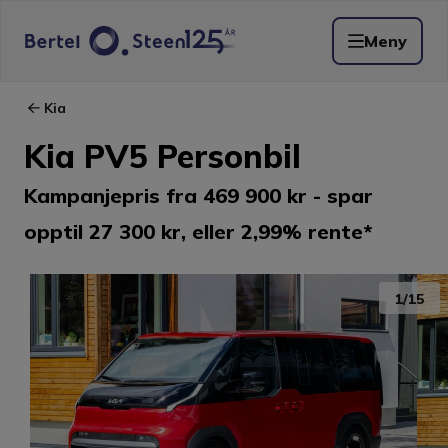
Meny
Kia
Kia PV5 Personbil
Kampanjepris fra 469 900 kr - spar
opptil 27 300 kr, eller 2,99% rente*
1
/
15