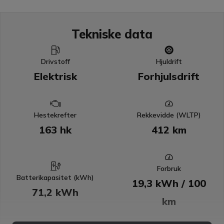
Tekniske data
Drivstoff
Hjuldrift
Elektrisk
Forhjulsdrift
Hestekrefter
Rekkevidde (WLTP)
163 hk
412 km
Charging Station
Forbruk
Batterikapasitet (kWh)
19,3 kWh / 100
71,2 kWh
km