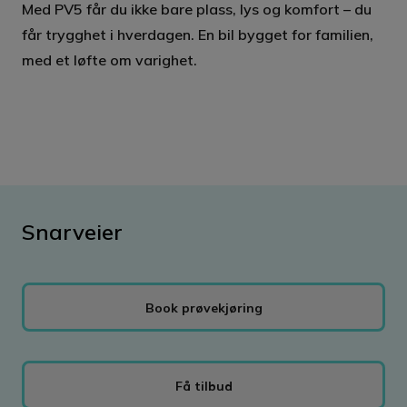
Med PV5 får du ikke bare plass, lys og komfort – du
får trygghet i hverdagen. En bil bygget for familien,
med et løfte om varighet.
Snarveier
Book prøvekjøring
Få tilbud