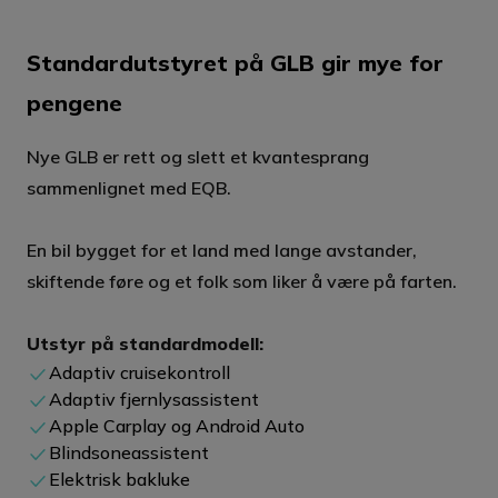
Standardutstyret på GLB gir mye for
pengene
Nye GLB er rett og slett et kvantesprang
sammenlignet med EQB.
En bil bygget for et land med lange avstander,
skiftende føre og et folk som liker å være på farten.
Utstyr på standardmodell:
Adaptiv cruisekontroll
Adaptiv fjernlysassistent
Apple Carplay og Android Auto
Blindsoneassistent
Elektrisk bakluke