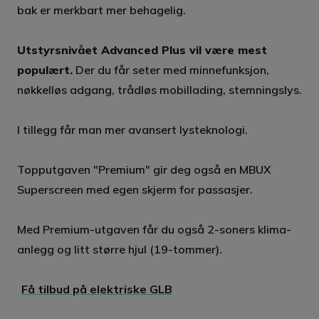
bak er merkbart mer behagelig.
Utstyrsnivået Advanced Plus vil være mest
populært.
Der du får seter med minnefunksjon,
nøkkelløs adgang, trådløs mobillading, stemningslys.
I tillegg får man mer avansert lysteknologi.
Topputgaven "Premium" gir deg også en MBUX
Superscreen med egen skjerm for passasjer.
Med Premium-utgaven får du også 2-soners klima-
anlegg og litt større hjul (19-tommer).
Få tilbud på elektriske GLB