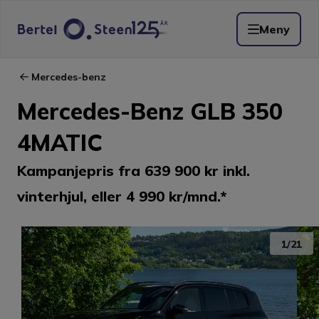
Meny
Mercedes-benz
Mercedes-Benz GLB 350
4MATIC
Kampanjepris fra 639 900 kr inkl.
vinterhjul, eller 4 990 kr/mnd.*
1
/
21