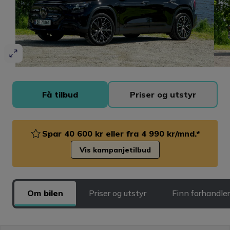
Få tilbud
Priser og utstyr
Spar 40 600 kr eller fra 4 990 kr/mnd.*
Vis kampanjetilbud
Om bilen
Priser og utstyr
Finn forhandler