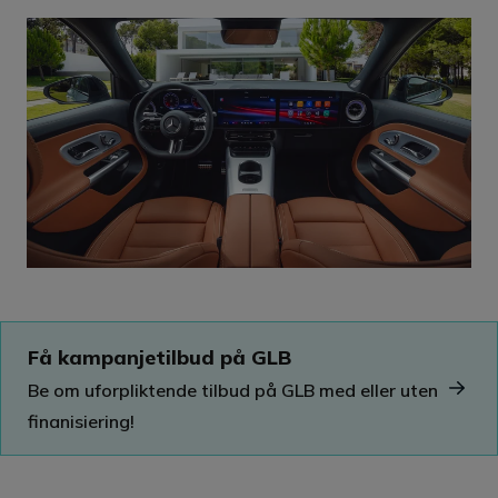
Få kampanjetilbud på GLB
Be om uforpliktende tilbud på GLB med eller uten
finanisiering!