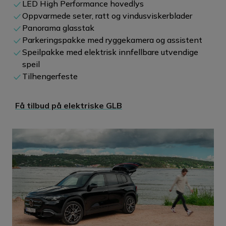
LED High Performance hovedlys
Oppvarmede seter, ratt og vindusviskerblader
Panorama glasstak
Parkeringspakke med ryggekamera og assistent
Speilpakke med elektrisk innfellbare utvendige
speil
Tilhengerfeste
Få tilbud på elektriske GLB