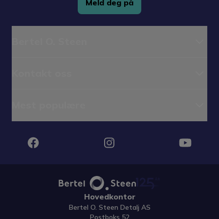
Meld deg på
Bertel O. Steen
Kontakt oss
Mest populære
Instagram
Facebook
YouTube
Hovedkontor
Bertel O. Steen Detalj AS
Postboks 52