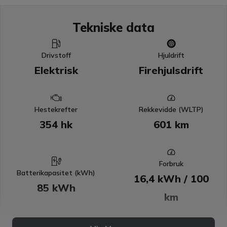
Tekniske data
Drivstoff
Hjuldrift
Elektrisk
Firehjulsdrift
Hestekrefter
Rekkevidde (WLTP)
354 hk
601 km
Charging Station
Forbruk
Batterikapasitet (kWh)
16,4 kWh / 100
85 kWh
km