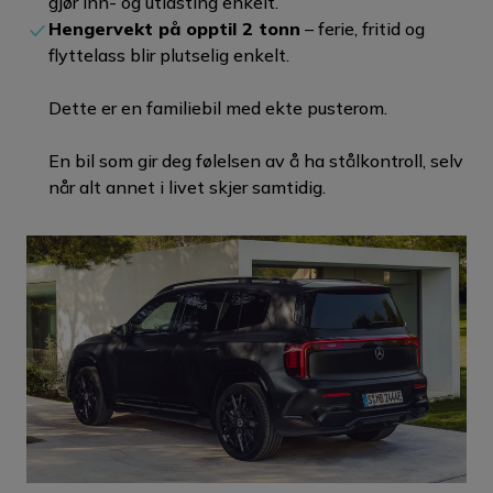
gjør inn- og utlasting enkelt.
SUV
Hengervekt på opptil 2 tonn
– ferie, fritid og
flyttelass blir plutselig enkelt.
Dette er en familiebil med ekte pusterom.
En bil som gir deg følelsen av å ha stålkontroll, selv
når alt annet i livet skjer samtidig.