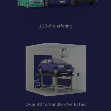
125-års erfaring
Over 40 forhandlere/verksted