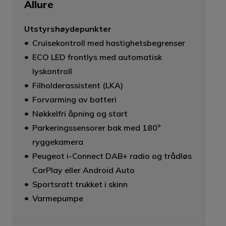
Allure
Utstyrshøydepunkter
Cruisekontroll med hastighetsbegrenser
ECO LED frontlys med automatisk
lyskontroll
Filholderassistent (LKA)
Forvarming av batteri
Nøkkelfri åpning og start
Parkeringssensorer bak med 180°
ryggekamera
Peugeot i-Connect DAB+ radio og trådløs
CarPlay eller Android Auto
Sportsratt trukket i skinn
Varmepumpe