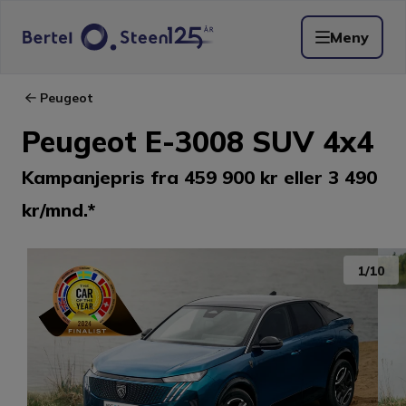
Meny
Peugeot
Peugeot E-3008 SUV 4x4
Kampanjepris fra 459 900 kr eller 3 490
kr/mnd.*
1
/
10