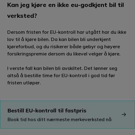
Kan jeg kjøre en ikke eu-godkjent bil til
verksted?
Dersom fristen for EU-kontroll har utgått har du ikke
lov til å kjøre bilen. Da kan bilen bli underkjent
kjøreforbud, og du risikerer både gebyr og høyere
forsikringspremie dersom du likevel velger å kjøre.
I verste fall kan bilen bli avskiltet. Det lønner seg
altså å bestille time for EU-kontroll i god tid før
fristen utløper.
Bestill EU-kontroll til fastpris
Book tid hos ditt nærmeste merkeverksted nå