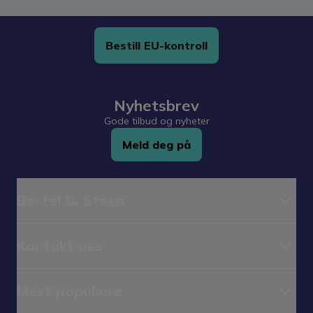
Bestill EU-kontroll
Nyhetsbrev
Gode tilbud og nyheter
Meld deg på
Bertel O. Steen
Kontakt oss
Mest populære