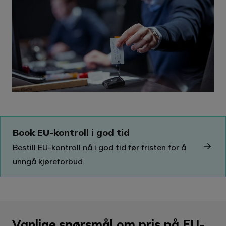
Book EU-kontroll i god tid
Bestill EU-kontroll nå i god tid før fristen for å
unngå kjøreforbud
Vanlige spørsmål om pris på EU-