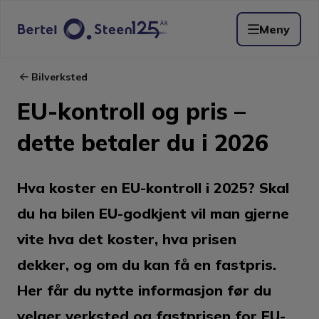
Meny
Bilverksted
EU-kontroll og pris –
dette betaler du i 2026
Hva koster en EU-kontroll i 2025? Skal
du ha bilen EU-godkjent vil man gjerne
vite hva det koster, hva prisen
dekker, og om du kan få en fastpris.
Her får du nytte informasjon før du
velger verksted og fastprisen for EU-