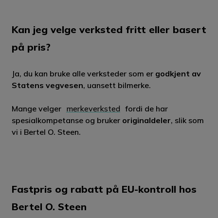
Kan jeg velge verksted fritt eller basert
på pris?
Ja, du kan bruke alle verksteder som er
godkjent av
Statens vegvesen
, uansett bilmerke.
Mange velger
merkeverksted
fordi de har
spesialkompetanse og bruker
originaldeler
, slik som
vi i Bertel O. Steen.
Fastpris og rabatt på EU-kontroll hos
Bertel O. Steen