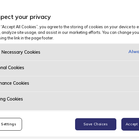
pect your privacy
 “Accept All Cookies”, you agree to the storing of cookies on your device to 
, analyze site usage, and assist in our marketing efforts. You can change you
ing the link in the page footer.
Alwa
y Necessary Cookies
onal Cookies
mance Cookies
ing Cookies
 Settings
Save Choices
Accept 
 - Mercedes-Benz Proffsenter