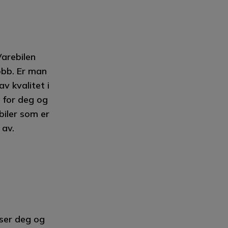
Varebilen
obb. Er man
v kvalitet i
d for deg og
 biler som er
 av.
sser deg og