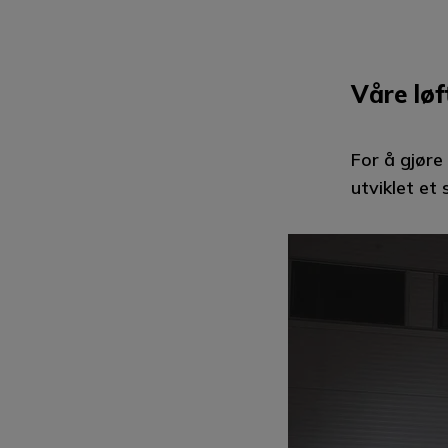
Våre løf
For å gjøre
utviklet et