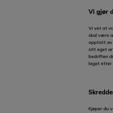
Vi gjør 
Vi vet at va
skal være a
opptatt av 
sitt eget ar
bedriften di
laget etter
Skredde
Kjøper du v