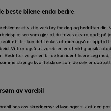
de beste bilene enda bedre
rebilen er et viktig verktøy for deg og bedriften din. 
rbeidsplassen som gjør at du trives ekstra godt på j
kvalitet i bil, kan det tenkes at man også er opptatt a
beid. Vi tror også at varebilen er et viktig ansikt uta
n. Bedrifter velger en bil de kan identifisere seg med,
 samme strenge kvalitetskrav som de selv er opptatt
rsøm av varebil
arebil hos oss skreddersyr vi løsninger slik at den pa