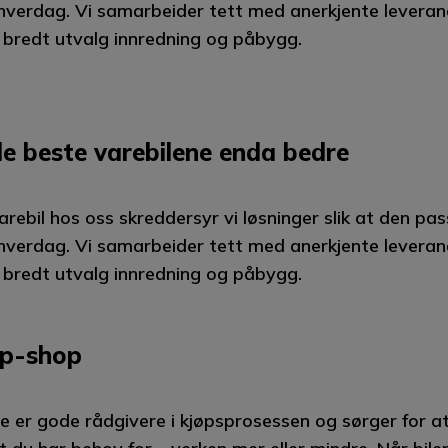
hverdag. Vi samarbeider tett med anerkjente levera
t bredt utvalg innredning og påbygg.
de beste varebilene enda bedre
arebil hos oss skreddersyr vi løsninger slik at den pa
hverdag. Vi samarbeider tett med anerkjente levera
t bredt utvalg innredning og påbygg.
p-shop
e er gode rådgivere i kjøpsprosessen og sørger for at 