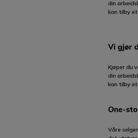
din arbeids
kan tilby e
Vi gjør 
Kjøper du v
din arbeids
kan tilby e
One-sto
Våre selger