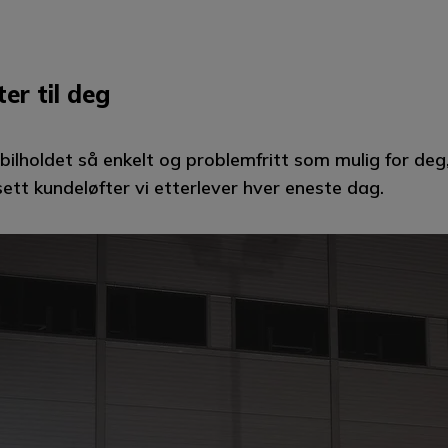
ter til deg
 bilholdet så enkelt og problemfritt som mulig for deg,
 sett kundeløfter vi etterlever hver eneste dag.