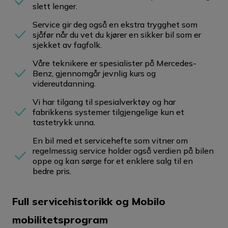
slett lenger.
Service gir deg også en ekstra trygghet som
sjåfør når du vet du kjører en sikker bil som er
sjekket av fagfolk.
Våre teknikere er spesialister på Mercedes-
Benz, gjennomgår jevnlig kurs og
videreutdanning.
Vi har tilgang til spesialverktøy og har
fabrikkens systemer tilgjengelige kun et
tastetrykk unna.
En bil med et servicehefte som vitner om
regelmessig service holder også verdien på bilen
oppe og kan sørge for et enklere salg til en
bedre pris.
Full servicehistorikk og Mobilo
mobilitetsprogram