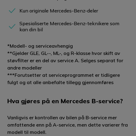
Kun originale Mercedes-Benz-deler
Spesialiserte Mercedes-Benz-teknikere som
kan din bil
*Modell- og serviceavhengig
**Gjelder GLE, GL--, ML-, og R-klasse hvor skift av
støvfilter er en del av service A. Selges separat for
andre modeller
***Forutsetter at serviceprogrammet er tidligere
fulgt og at alle anbefalte tillegg gjennomføres
Hva gjøres på en Mercedes B-service?
Vanligvis er kontrollen av bilen på B-service mer
omfattende enn på A-service, men dette varierer fra
modell til modell.