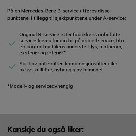
På en Mercedes-Benz B-service utføres disse
punktene, i tillegg til sjekkpunktene under A-service:
Original B-service etter fabrikkens anbefalte
serviceskjema for din bil på aktuell service, bl.a.
en kontroll av bilens understell, lys, motorrom,
eksteriør og interiør*.
Skift av pollenfilter, kombinasjonsfilter eller
aktivt kullfilter, avhengig av bilmodell
*Modell- og serviceavhengig
Kanskje du også liker: