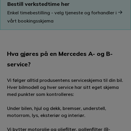
Bestill verkstedtime her
Enkel timebestilling - velg tjeneste og forhandler i
vårt bookingsskjema
Hva gjøres på en Mercedes A- og B-
service?
Vi følger alltid produsentens serviceskjema til din bil.
Hver bilmodell og hver service har sitt eget skjema
med punkter som kontrolleres:
Under bilen, hjul og dekk, bremser, understell,
motorrom, lys, eksteriør og interiør.
Vi bytter motorolje og oljefilter, pollenfilter (B-