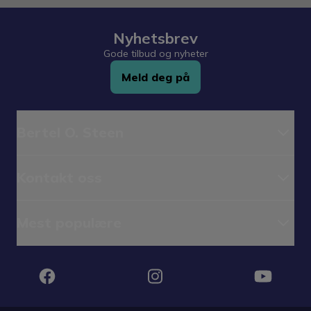
Nyhetsbrev
Gode tilbud og nyheter
Meld deg på
Bertel O. Steen
Kontakt oss
Mest populære
Instagram
Facebook
YouTube