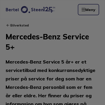
Meny
Bilverksted
Mercedes-Benz Service
5+
Mercedes-Benz Service 5 år+ er et
servicetilbud med konkurransedyktige
priser på service for deg som har en
Mercedes-Benz personbil som er fem
år eller eldre. Her finner du priser og
informasjon om hva som gjøres på