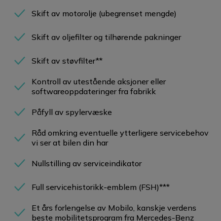
Skift av motorolje (ubegrenset mengde)
Skift av oljefilter og tilhørende pakninger
Skift av støvfilter**
Kontroll av utestående aksjoner eller
softwareoppdateringer fra fabrikk
Påfyll av spylervæske
Råd omkring eventuelle ytterligere servicebehov
vi ser at bilen din har
Nullstilling av serviceindikator
Full servicehistorikk-emblem (FSH)***
Et års forlengelse av Mobilo, kanskje verdens
beste mobilitetsprogram fra Mercedes-Benz