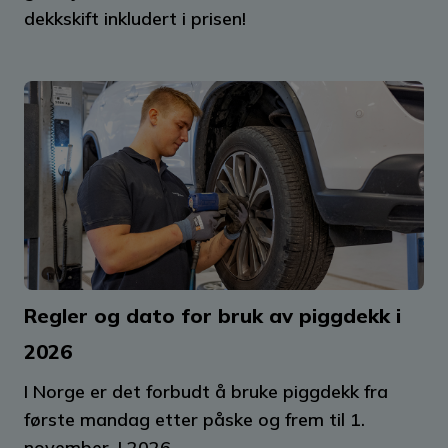
dekkskift inkludert i prisen!
Regler og dato for bruk av piggdekk i
2026
I Norge er det forbudt å bruke piggdekk fra
første mandag etter påske og frem til 1.
november. I 2026...