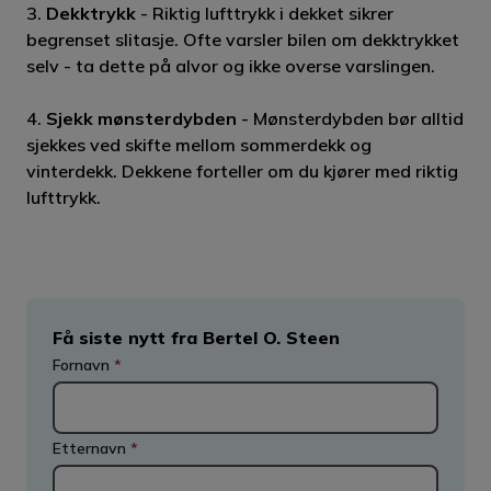
3.
Dekktrykk
- Riktig lufttrykk i dekket sikrer
begrenset slitasje. Ofte varsler bilen om dekktrykket
selv - ta dette på alvor og ikke overse varslingen.
4.
Sjekk mønsterdybden
- Mønsterdybden bør alltid
sjekkes ved skifte mellom sommerdekk og
vinterdekk. Dekkene forteller om du kjører med riktig
lufttrykk.
Få siste nytt fra Bertel O. Steen
Fornavn
*
Etternavn
*