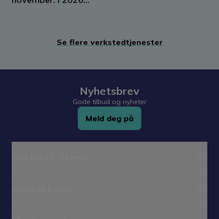
Se flere verkstedtjenester
Nyhetsbrev
Gode tilbud og nyheter
Meld deg på
Bertel O. Steen
Kontakt oss