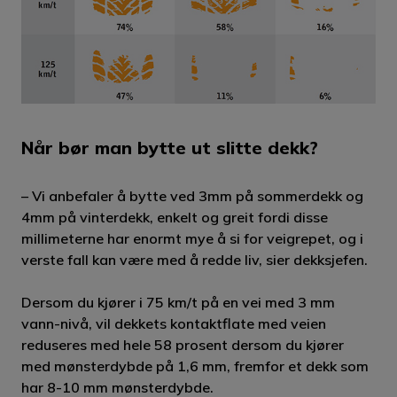
Når bør man bytte ut slitte dekk?
– Vi anbefaler å bytte ved 3mm på sommerdekk og
4mm på vinterdekk, enkelt og greit fordi disse
millimeterne har enormt mye å si for veigrepet, og i
verste fall kan være med å redde liv, sier dekksjefen.
Dersom du kjører i 75 km/t på en vei med 3 mm
vann-nivå, vil dekkets kontaktflate med veien
reduseres med hele 58 prosent dersom du kjører
med mønsterdybde på 1,6 mm, fremfor et dekk som
har 8-10 mm mønsterdybde.