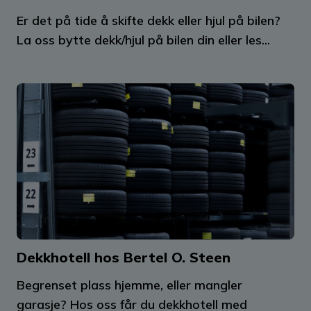
Er det på tide å skifte dekk eller hjul på bilen?
La oss bytte dekk/hjul på bilen din eller les...
Dekkhotell hos Bertel O. Steen
Begrenset plass hjemme, eller mangler
garasje? Hos oss får du dekkhotell med