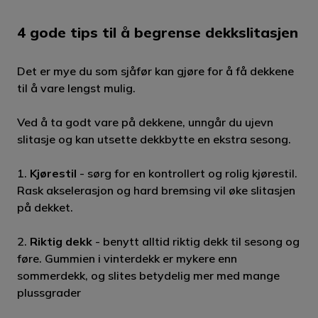
4 gode tips til å begrense dekkslitasjen
Det er mye du som sjåfør kan gjøre for å få dekkene
til å vare lengst mulig.
Ved å ta godt vare på dekkene, unngår du ujevn
slitasje og kan utsette dekkbytte en ekstra sesong.
1.
Kjørestil
- sørg for en kontrollert og rolig kjørestil.
Rask akselerasjon og hard bremsing vil øke slitasjen
på dekket.
2.
Riktig dekk
- benytt alltid riktig dekk til sesong og
føre. Gummien i vinterdekk er mykere enn
sommerdekk, og slites betydelig mer med mange
plussgrader