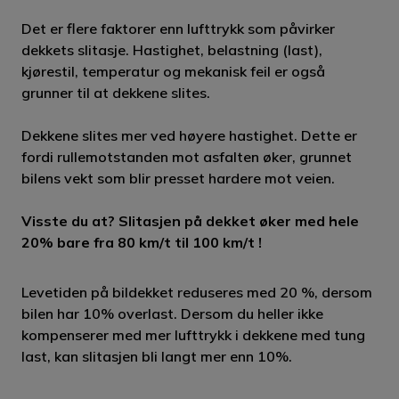
Det er flere faktorer enn lufttrykk som påvirker
dekkets slitasje. Hastighet, belastning (last),
kjørestil, temperatur og mekanisk feil er også
grunner til at dekkene slites.
Dekkene slites mer ved høyere hastighet. Dette er
fordi rullemotstanden mot asfalten øker, grunnet
bilens vekt som blir presset hardere mot veien.
Visste du at? Slitasjen på dekket øker med hele
20% bare fra 80 km/t til 100 km/t !
Levetiden på bildekket reduseres med 20 %, dersom
bilen har 10% overlast. Dersom du heller ikke
kompenserer med mer lufttrykk i dekkene med tung
last, kan slitasjen bli langt mer enn 10%.