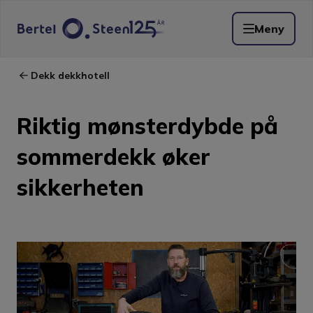
Meny
Dekk dekkhotell
Riktig mønsterdybde på
sommerdekk øker
sikkerheten