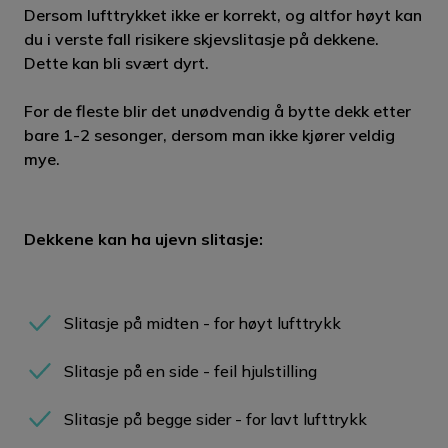
Dersom lufttrykket ikke er korrekt, og altfor høyt kan
du i verste fall risikere skjevslitasje på dekkene.
Dette kan bli svært dyrt.
For de fleste blir det unødvendig å bytte dekk etter
bare 1-2 sesonger, dersom man ikke kjører veldig
mye.
Dekkene kan ha ujevn slitasje:
Slitasje på midten - for høyt lufttrykk
Slitasje på en side - feil hjulstilling
Slitasje på begge sider - for lavt lufttrykk