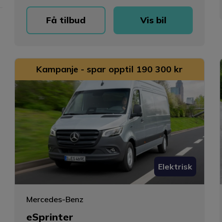
Få tilbud
Vis bil
Kampanje - spar opptil 190 300 kr
Elektrisk
Mercedes-Benz
eSprinter