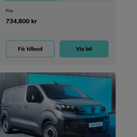
Pris
734,800 kr
Få tilbud
Vis bil