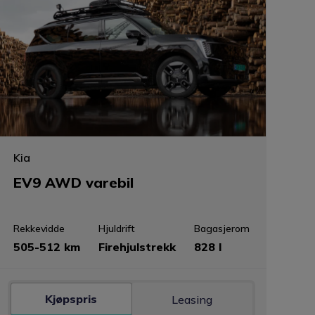
Kia
EV9 AWD varebil
Rekkevidde
Hjuldrift
Bagasjerom
505-512 km
Firehjulstrekk
828 l
Kjøpspris
Leasing