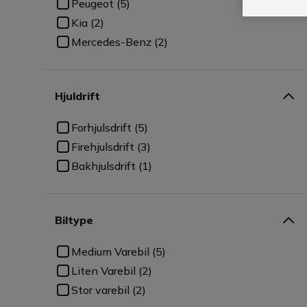
Peugeot (5)
Kia (2)
Mercedes-Benz (2)
Hjuldrift
Forhjulsdrift (5)
Firehjulsdrift (3)
Bakhjulsdrift (1)
Biltype
Medium Varebil (5)
Liten Varebil (2)
Stor varebil (2)