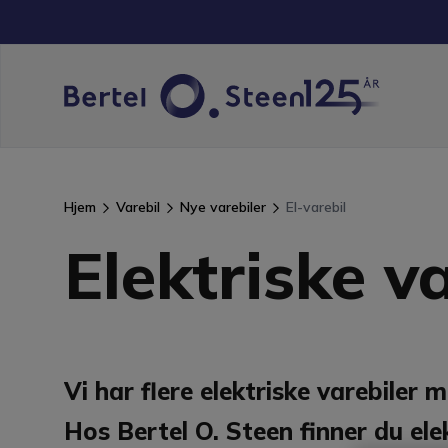
Hjem
Varebil
Nye varebiler
El-varebil
Elektriske v
Vi har flere elektriske varebiler 
Hos Bertel O. Steen finner du elek