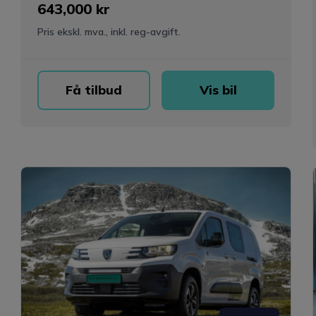
643,000 kr
Pris ekskl. mva., inkl. reg-avgift.
Få tilbud
Vis bil