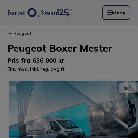
Meny
Peugeot
Peugeot Boxer Mester
Pris fra
636 000 kr
Eks. mva. inkl. reg. avgift
1
/
4