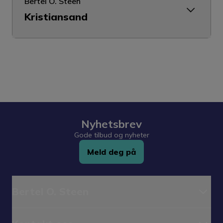
Bertel O. Steen
Kristiansand
Nyhetsbrev
Gode tilbud og nyheter
Meld deg på
Bertel O. Steen