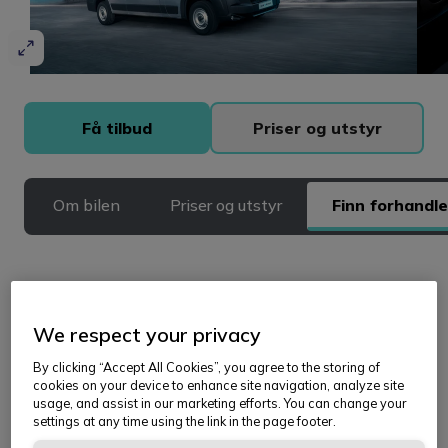
Få tilbud
Priser og utstyr
Om bilen
Priser og utstyr
Finn forhandle
Finn nærmeste forhandler
We respect your privacy
Skriv inn postnummer eller sted
By clicking “Accept All Cookies”, you agree to the storing of
cookies on your device to enhance site navigation, analyze site
usage, and assist in our marketing efforts. You can change your
settings at any time using the link in the page footer.