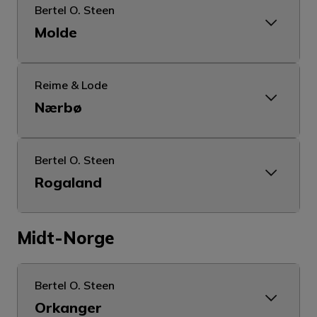
Bertel O. Steen
Molde
Reime & Lode
Nærbø
Bertel O. Steen
Rogaland
Midt-Norge
Bertel O. Steen
Orkanger