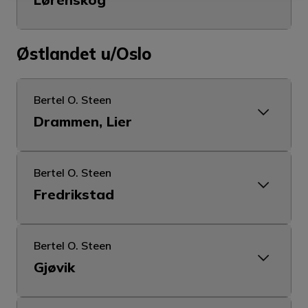
Østlandet u/Oslo
Bertel O. Steen
Drammen, Lier
Bertel O. Steen
Fredrikstad
Bertel O. Steen
Gjøvik