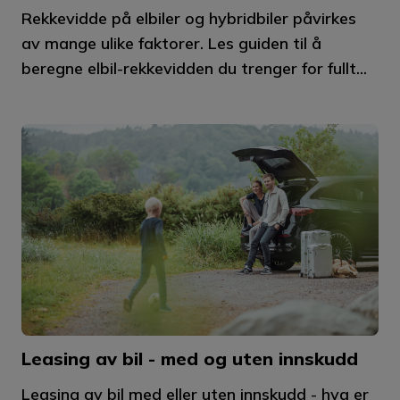
Rekkevidde på elbiler og hybridbiler påvirkes
av mange ulike faktorer. Les guiden til å
beregne elbil-rekkevidden du trenger for fullt...
Leasing av bil - med og uten innskudd
Leasing av bil med eller uten innskudd - hva er