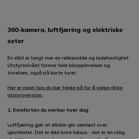
360-kamera, luftfjæring og elektriske
seter
En elbil er langt mer en rekkevidde og ladehastighet.
Utstyrsnivået former hele bilopplevelsen og
trivelsen, også på korte turer.
Her er noen tips du bør tenke på for å velge riktig
utstyrsversjon:
1. Komforten du merker hver dag
Luftfjæring gjør at elbilen glir sømløst over
ujevnheter. Det er ikke bare luksus - det er en rolig,