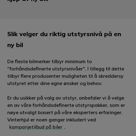
Slik velger du riktig utstyrsnivå på en
ny bil
De fleste bilmerker tilbyr minimum to
"forhåndsdefinerte utstyrsnivåer". I tillegg til dette
tilbyr flere produsenter muligheten til å skreddersy
utstyret etter dine egne ønsker og behov.
Er du usikker på valg av utstyr, anbefaler vi å velge
en av våre forhåndsdefinerte utstyrspakker, som er
nøye utvalgt basert på våre eksperters erfaringer.
Vinterhjul er noen ganger inkludert ved
kampanjetilbud på biler
.