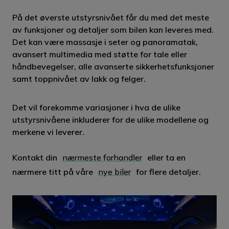
På det øverste utstyrsnivået får du med det meste
av funksjoner og detaljer som bilen kan leveres med.
Det kan være massasje i seter og panoramatak,
avansert multimedia med støtte for tale eller
håndbevegelser, alle avanserte sikkerhetsfunksjoner
samt toppnivået av lakk og felger.
Det vil forekomme variasjoner i hva de ulike
utstyrsnivåene inkluderer for de ulike modellene og
merkene vi leverer.
Kontakt din
nærmeste forhandler
eller ta en
nærmere titt på våre
nye biler
for flere detaljer.