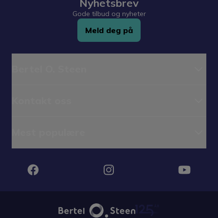
Nyhetsbrev
Gode tilbud og nyheter
Meld deg på
Bertel O. Steen
Kontakt oss
Mest populære
Instagram
Facebook
YouTube