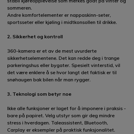
stabil kjøreopplevelse som merkes godt på vinter og
sommeren.
Andre komfortelementer er nappaskinn-seter,
sportsseter eller kjøling i midtkonsollen til drikke.
2. Sikkerhet og kontroll
360-kamera er et av de mest uvurderte
sikkerhetselementene. Det kan redde deg i trange
parkeringshus eller bygater. Spesielt vinterstid, vil
det være enklere å se hvor langt det faktisk er til
snøhaugen bak bilen når man rygger.
3. Teknologi som betyr noe
Ikke alle funksjoner er laget for å imponere i praksis -
bare på papiret. Velg utstyr som gir deg mindre
stress i hverdagen. Taleassistent, Bluetooth,
Carplay er eksempler på praktisk funksjonalitet.