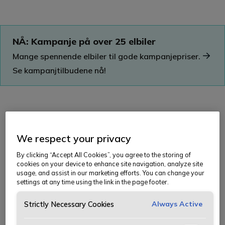
NÅ: Kampanje på over 25 elbiler
Mange spennende elbiler til gode kampanjepriser.
Se kampanjtilbudene nå!
Middels utstyrsnivå
We respect your privacy
By clicking “Accept All Cookies”, you agree to the storing of
Oppgraderinger innenfor komfort og sikkerhet
cookies on your device to enhance site navigation, analyze site
usage, and assist in our marketing efforts. You can change your
Flere detaljer på eksteriør og interiør
settings at any time using the link in the page footer.
Always Active
Dekker behovet for de aller fleste
Strictly Necessary Cookies