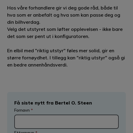
Hos våre forhandlere gir vi deg gode råd, både til
hva som er anbefalt og hva som kan passe deg og
din bilhverdag.
Velg det utstyret som løfter opplevelsen - ikke bare
det som ser pent ut i konfiguratoren.
En elbil med "riktig utstyr" føles mer solid, gir en
større fornøydhet. I tillegg kan "riktig utstyr" også gi
en bedre annenhåndsverdi.
Få siste nytt fra Bertel O. Steen
Fornavn
*
Etternavn
*