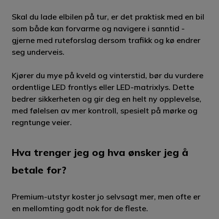
Skal du lade elbilen på tur, er det praktisk med en bil
som både kan forvarme og navigere i sanntid -
gjerne med ruteforslag dersom trafikk og kø endrer
seg underveis.
Kjører du mye på kveld og vinterstid, bør du vurdere
ordentlige LED frontlys eller LED-matrixlys. Dette
bedrer sikkerheten og gir deg en helt ny opplevelse,
med følelsen av mer kontroll, spesielt på mørke og
regntunge veier.
Hva trenger jeg og hva ønsker jeg å
betale for?
Premium-utstyr koster jo selvsagt mer, men ofte er
en mellomting godt nok for de fleste.