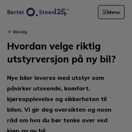
Meny
Bilvalg
Hvordan velge riktig
utstyrversjon på ny bil?
Nye biler leveres med utstyr som
påvirker utseende, komfort,
kjøreopplevelse og sikkerheten til
bilen. Vi gir deg oversikten og noen
råd om hva du bør tenke over ved
kjøp av ny bil.