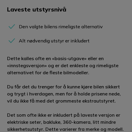
Laveste utstyrsnivå
Den valgte bilens rimeligste alternativ
Alt nødvendig utstyr er inkludert
Dette kalles ofte en «basis-utgave» eller en
«innstegsversjon» og er det enkleste og rimeligste
alternativet for de fleste bilmodeller.
Du får det du trenger for å kunne kjøre bilen sikkert
og trygt i hverdagen, men for å holde prisene nede,
vil du ikke få med det grommeste ekstrautstyret.
Det som ofte ikke er inkludert på laveste versjon er
elektriske seter, bakluke, 360-kamera, litt mindre
sikkerhetsutstyr. Dette varierer fra merke og modell.