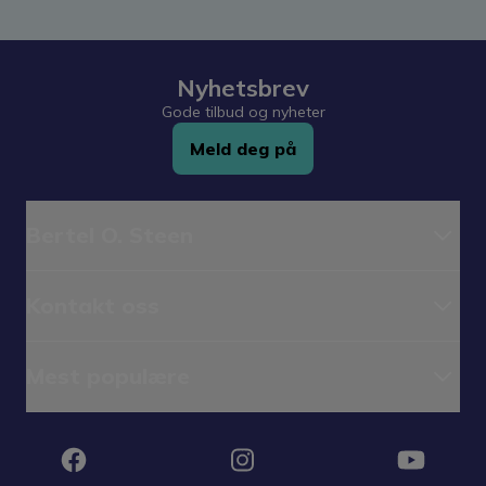
Nyhetsbrev
Gode tilbud og nyheter
Meld deg på
Bertel O. Steen
Kontakt oss
Mest populære
Instagram
Facebook
YouTube