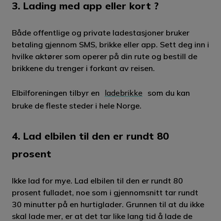
3. Lading med app eller kort ?
Både offentlige og private ladestasjoner bruker
betaling gjennom SMS, brikke eller app. Sett deg inn i
hvilke aktører som operer på din rute og bestill de
brikkene du trenger i forkant av reisen.
Elbilforeningen tilbyr en
ladebrikke
som du kan
bruke de fleste steder i hele Norge.
4. Lad elbilen til den er rundt 80
prosent
Ikke lad for mye. Lad elbilen til den er rundt 80
prosent fulladet, noe som i gjennomsnitt tar rundt
30 minutter på en hurtiglader. Grunnen til at du ikke
skal lade mer, er at det tar like lang tid å lade de