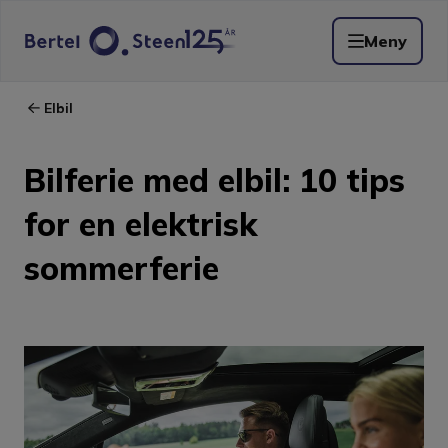
Meny
Elbil
Bilferie med elbil: 10 tips
for en elektrisk
sommerferie