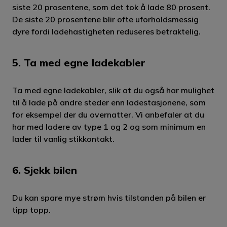
siste 20 prosentene, som det tok å lade 80 prosent.
De siste 20 prosentene blir ofte uforholdsmessig
dyre fordi ladehastigheten reduseres betraktelig.
5. Ta med egne ladekabler
Ta med egne ladekabler, slik at du også har mulighet
til å lade på andre steder enn ladestasjonene, som
for eksempel der du overnatter. Vi anbefaler at du
har med ladere av type 1 og 2 og som minimum en
lader til vanlig stikkontakt.
6. Sjekk bilen
Du kan spare mye strøm hvis tilstanden på bilen er
tipp topp.