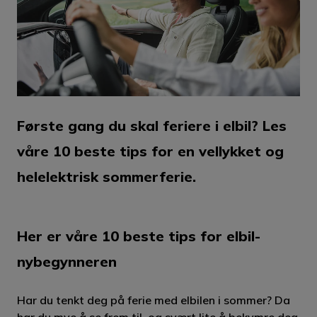
Første gang du skal feriere i elbil? Les
våre 10 beste tips for en vellykket og
helelektrisk sommerferie.
Her er våre 10 beste tips for elbil-
nybegynneren
Har du tenkt deg på ferie med elbilen i sommer? Da
har du mye å se frem til, og svært lite å bekymre deg