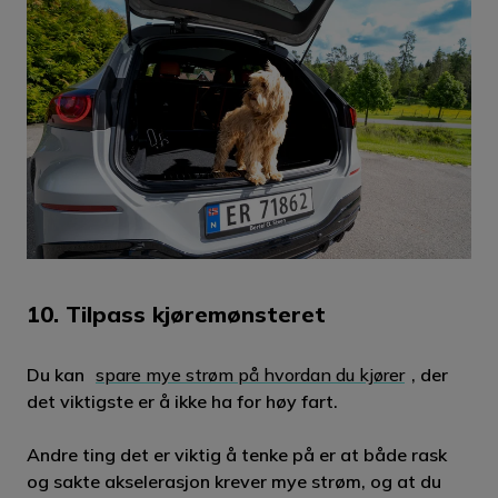
10. Tilpass kjøremønsteret
Du kan
spare mye strøm på hvordan du kjører
, der
det viktigste er å ikke ha for høy fart.
Andre ting det er viktig å tenke på er at både rask
og sakte akselerasjon krever mye strøm, og at du