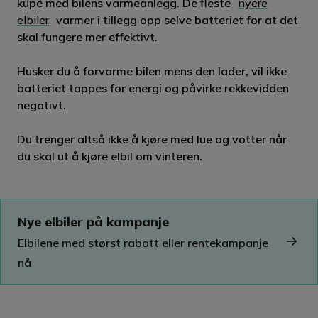
kupé med bilens varmeanlegg. De fleste
nyere
elbiler
varmer i tillegg opp selve batteriet for at det
skal fungere mer effektivt.
Husker du å forvarme bilen mens den lader, vil ikke
batteriet tappes for energi og påvirke rekkevidden
negativt.
Du trenger altså ikke å kjøre med lue og votter når
du skal ut å kjøre elbil om vinteren.
Nye elbiler på kampanje
Elbilene med størst rabatt eller rentekampanje
nå