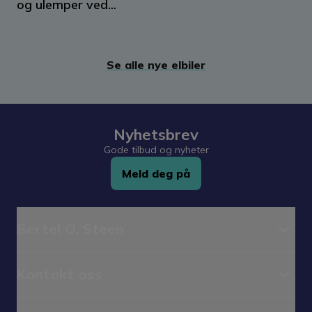
og ulemper ved...
Se alle nye elbiler
Nyhetsbrev
Gode tilbud og nyheter
Meld deg på
Bertel O. Steen
Kontakt oss