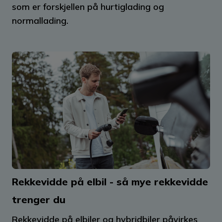
som er forskjellen på hurtiglading og
normallading.
Rekkevidde på elbil - så mye rekkevidde
trenger du
Rekkevidde på elbiler og hybridbiler påvirkes