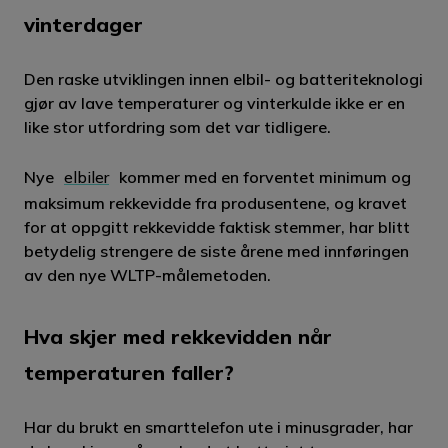
vinterdager
Den raske utviklingen innen elbil- og batteriteknologi
gjør av lave temperaturer og vinterkulde ikke er en
like stor utfordring som det var tidligere.
Nye
elbiler
kommer med en forventet minimum og
maksimum rekkevidde fra produsentene, og kravet
for at oppgitt rekkevidde faktisk stemmer, har blitt
betydelig strengere de siste årene med innføringen
av den nye WLTP-målemetoden.
Hva skjer med rekkevidden når
temperaturen faller?
Har du brukt en smarttelefon ute i minusgrader, har