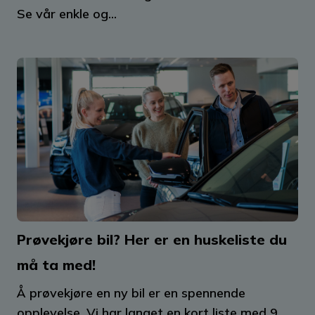
Se vår enkle og...
Prøvekjøre bil? Her er en huskeliste du
må ta med!
Å prøvekjøre en ny bil er en spennende
opplevelse. Vi har langet en kort liste med 9