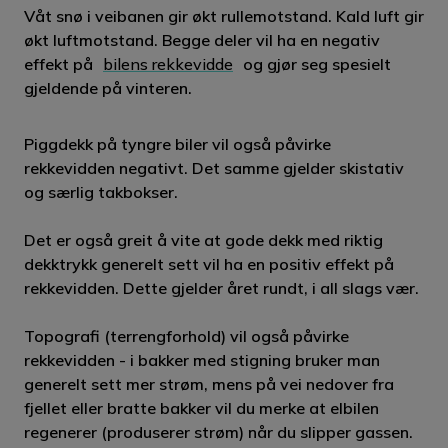
Våt snø i veibanen gir økt rullemotstand. Kald luft gir
økt luftmotstand. Begge deler vil ha en negativ
effekt på
bilens rekkevidde
og gjør seg spesielt
gjeldende på vinteren.
Piggdekk på tyngre biler vil også påvirke
rekkevidden negativt. Det samme gjelder skistativ
og særlig takbokser.
Det er også greit å vite at gode dekk med riktig
dekktrykk generelt sett vil ha en positiv effekt på
rekkevidden. Dette gjelder året rundt, i all slags vær.
Topografi (terrengforhold) vil også påvirke
rekkevidden - i bakker med stigning bruker man
generelt sett mer strøm, mens på vei nedover fra
fjellet eller bratte bakker vil du merke at elbilen
regenerer (produserer strøm) når du slipper gassen.