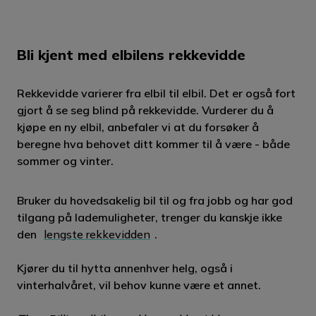
Bli kjent med elbilens rekkevidde
Rekkevidde varierer fra elbil til elbil. Det er også fort
gjort å se seg blind på rekkevidde. Vurderer du å
kjøpe en ny elbil, anbefaler vi at du forsøker å
beregne hva behovet ditt kommer til å være - både
sommer og vinter.
Bruker du hovedsakelig bil til og fra jobb og har god
tilgang på lademuligheter, trenger du kanskje ikke
den
lengste rekkevidden
.
Kjører du til hytta annenhver helg, også i
vinterhalvåret, vil behov kunne være et annet.