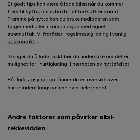
Et godt tips kan være å lade bilen når du kommer
frem til hytta, mens batteriet fortsatt er varmt.
Fremme på hytta kan du bruke nødladeren som
følger med bilen i kombinasjon med egnet
strømuttak. Vi fraråder
regelmessig lading i vanlig
stikkontakt
.
Trenger du å lade raskt bør du undersøke om det er
mulighet for
hurtiglading
i nærheten av hyttefeltet.
På
ladestasjoner.no
finner du en oversikt over
hurtigladere langs veiene over hele landet.
Andre faktorer som påvirker elbil-
rekkevidden