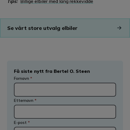
Tips:
Billige elbiler med lang rekkevidde
Se vårt store utvalg elbiler
Få siste nytt fra Bertel O. Steen
Fornavn
*
Etternavn
*
E-post
*