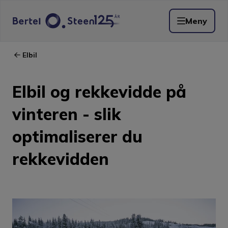
Meny
Elbil
Elbil og rekkevidde på
vinteren - slik
optimaliserer du
rekkevidden