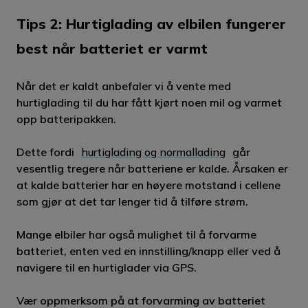
Tips 2: Hurtiglading av elbilen fungerer
best når batteriet er varmt
Når det er kaldt anbefaler vi å vente med
hurtiglading til du har fått kjørt noen mil og varmet
opp batteripakken.
Dette fordi
hurtiglading og normallading
går
vesentlig tregere når batteriene er kalde. Årsaken er
at kalde batterier har en høyere motstand i cellene
som gjør at det tar lenger tid å tilføre strøm.
Mange elbiler har også mulighet til å forvarme
batteriet, enten ved en innstilling/knapp eller ved å
navigere til en hurtiglader via GPS.
Vær oppmerksom på at forvarming av batteriet