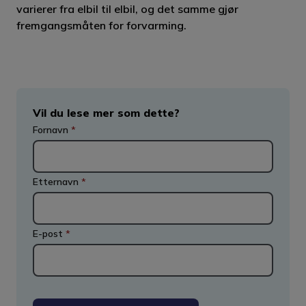
varierer fra elbil til elbil, og det samme gjør
fremgangsmåten for forvarming.
Vil du lese mer som dette?
Fornavn
*
Etternavn
*
E-post
*