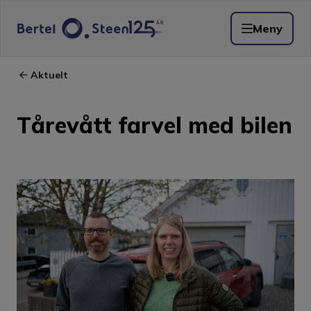
Meny
Aktuelt
Tårevått farvel med bilen