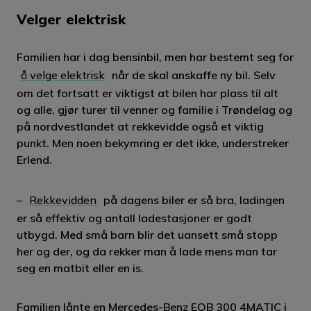
Velger elektrisk
Familien har i dag bensinbil, men har bestemt seg for
å velge elektrisk
når de skal anskaffe ny bil. Selv
om det fortsatt er viktigst at bilen har plass til alt
og alle, gjør turer til venner og familie i Trøndelag og
på nordvestlandet at rekkevidde også et viktig
punkt. Men noen bekymring er det ikke, understreker
Erlend.
–
Rekkevidden
på dagens biler er så bra, ladingen
er så effektiv og antall ladestasjoner er godt
utbygd. Med små barn blir det uansett små stopp
her og der, og da rekker man å lade mens man tar
seg en matbit eller en is.
Familien lånte en Mercedes-Benz EQB 300 4MATIC i