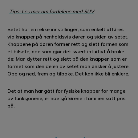
Tips: Les mer om fordelene med SUV
Setet har en rekke innstillinger, som enkelt utføres
via knapper på henholdsvis døren og siden av setet.
Knappene på døren former rett og slett formen som
et bilsete, noe som gjør det svært intuitivt å bruke
de: Man dytter rett og slett på den knappen som er
formet som den delen av setet man ønsker å justere.
Opp og ned, frem og tilbake. Det kan ikke bli enklere.
Det at man har gått for fysiske knapper for mange
av funksjonene, er noe sjåførene i familien satt pris
på.