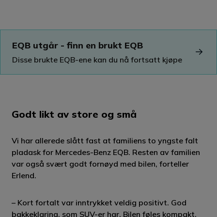
EQB utgår - finn en brukt EQB
Disse brukte EQB-ene kan du nå fortsatt kjøpe
Godt likt av store og små
Vi har allerede slått fast at familiens to yngste falt
pladask for Mercedes-Benz EQB. Resten av familien
var også svært godt fornøyd med bilen, forteller
Erlend.
– Kort fortalt var inntrykket veldig positivt. God
bakkeklaring, som SUV-er har. Bilen føles kompakt,