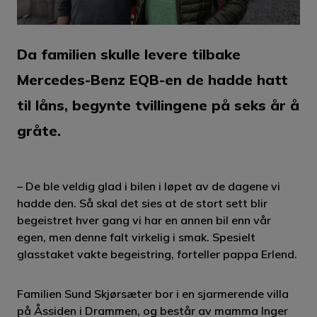
Da familien skulle levere tilbake
Mercedes-Benz EQB-en de hadde hatt
til låns, begynte tvillingene på seks år å
gråte.
– De ble veldig glad i bilen i løpet av de dagene vi
hadde den. Så skal det sies at de stort sett blir
begeistret hver gang vi har en annen bil enn vår
egen, men denne falt virkelig i smak. Spesielt
glasstaket vakte begeistring, forteller pappa Erlend.
Familien Sund Skjørsæter bor i en sjarmerende villa
på Åssiden i Drammen, og består av mamma Inger