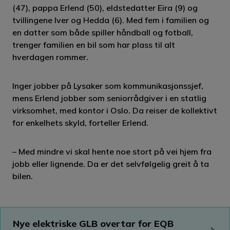
(47), pappa Erlend (50), eldstedatter Eira (9) og
tvillingene Iver og Hedda (6). Med fem i familien og
en datter som både spiller håndball og fotball,
trenger familien en bil som har plass til alt
hverdagen rommer.
Inger jobber på Lysaker som kommunikasjonssjef,
mens Erlend jobber som seniorrådgiver i en statlig
virksomhet, med kontor i Oslo. Da reiser de kollektivt
for enkelhets skyld, forteller Erlend.
– Med mindre vi skal hente noe stort på vei hjem fra
jobb eller lignende. Da er det selvfølgelig greit å ta
bilen.
Nye elektriske GLB overtar for EQB