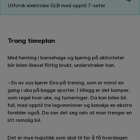
Utforsk elektriske GLB med opptil 7-seter
Trang timeplan
Med henting i barnehage og kjøring på aktiviteter
blir bilen likevel flittig brukt, understreker han.
– En av oss kjører Eira på trening, som er minst en
gang i uka på begge sporter. I tillegg er det kamper,
som regel hver uke, og turneringer. Da kan bilen bli
full, med opptil tre lagvenninner og kanskje en ekstra
forelder også. Da sier det seg selv at man trenger en
litt romslig bil.
Det er mye logistikk som skal til for å få hverdagen