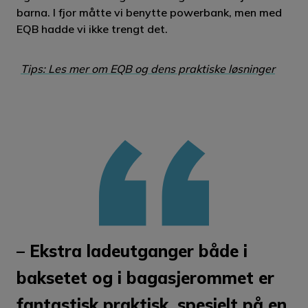
barna. I fjor måtte vi benytte powerbank, men med
EQB hadde vi ikke trengt det.
Tips: Les mer om EQB og dens praktiske løsninger
– Ekstra ladeutganger både i
baksetet og i bagasjerommet er
fantastisk praktisk, spesielt på en