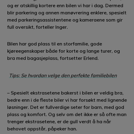
og er atskillig kortere enn bilen vi har i dag. Dermed
blir parkering og annen manøvrering enklere, spesielt
med parkeringsassistentene og kameraene som gir
full oversikt, forteller Inger.
Bilen har god plass til en storfamilie, gode
kjøreegenskaper både for korte og lange turer, og
bra med bagasjeplass, fortsetter Erlend.
Tips: Se hvordan velge den perfekte familiebilen
– Spesielt ekstrasetene bakerst i bilen er veldig bra,
bedre enn i de fleste biler vi har forsøkt med lignende
løsninger. Det er fullverdige seter for barn, med god
plass og komfort. Og selv om det ikke er så ofte man
trenger ekstrasetene, er de gull verdt å ha når
behovet oppstår, påpeker han.