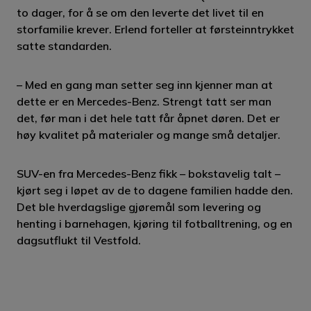
to dager, for å se om den leverte det livet til en
storfamilie krever. Erlend forteller at førsteinntrykket
satte standarden.
– Med en gang man setter seg inn kjenner man at
dette er en Mercedes-Benz. Strengt tatt ser man
det, før man i det hele tatt får åpnet døren. Det er
høy kvalitet på materialer og mange små detaljer.
SUV-en fra Mercedes-Benz fikk – bokstavelig talt –
kjørt seg i løpet av de to dagene familien hadde den.
Det ble hverdagslige gjøremål som levering og
henting i barnehagen, kjøring til fotballtrening, og en
dagsutflukt til Vestfold.