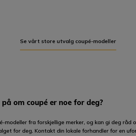
Se vårt store utvalg coupé-modeller
 på om coupé er noe for deg?
é-modeller fra forskjellige merker, og kan gi deg råd
alget for deg. Kontakt din lokale forhandler for en ufo