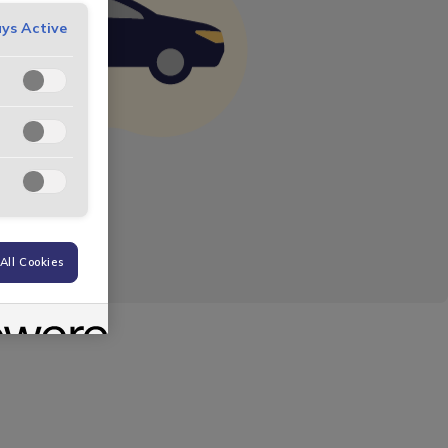
ys Active
All Cookies