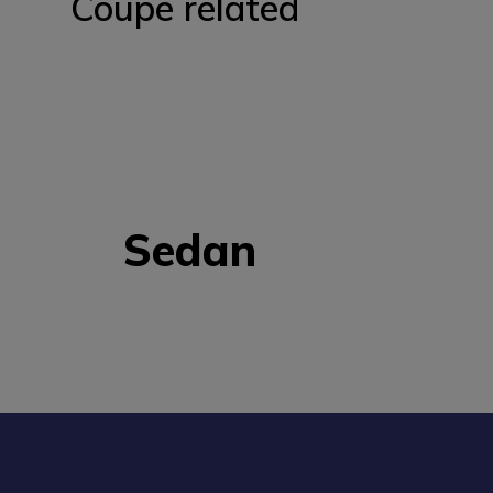
Coupe related
Sedan