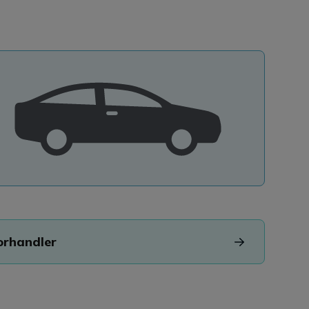
orhandler