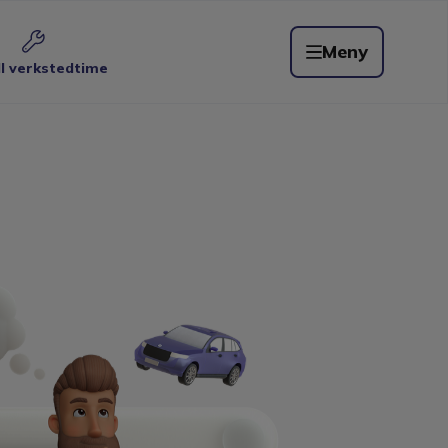
Meny
ll verkstedtime