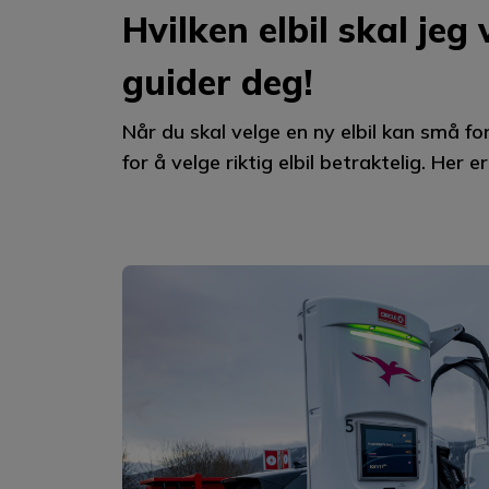
Hvilken elbil skal jeg 
guider deg!
Når du skal velge en ny elbil kan små f
for å velge riktig elbil betraktelig. Her er.