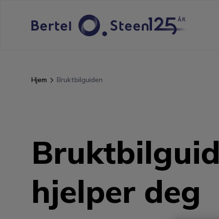
Hjem
Bruktbilguiden
Bruktbilguid
hjelper deg