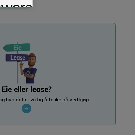
Eie eller lease?
og hva det er viktig å tenke på ved kjøp