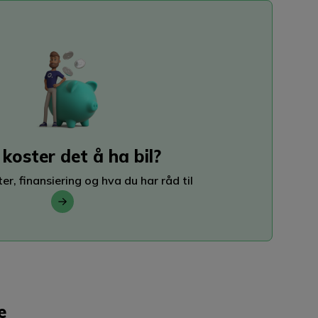
koster det å ha bil?
er, finansiering og hva du har råd til
e