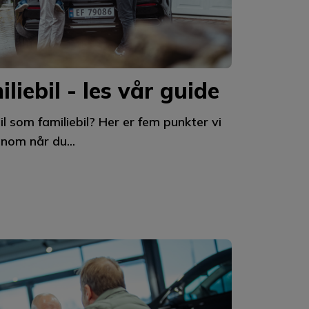
liebil - les vår guide
il som familiebil? Her er fem punkter vi
nom når du...