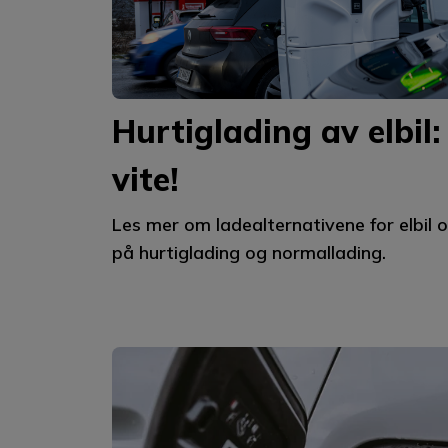
Hurtiglading av elbil:
vite!
Les mer om ladealternativene for elbil o
på hurtiglading og normallading.