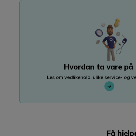
Hvordan ta vare på 
Les om vedlikehold, ulike service- og v
Få hjelp