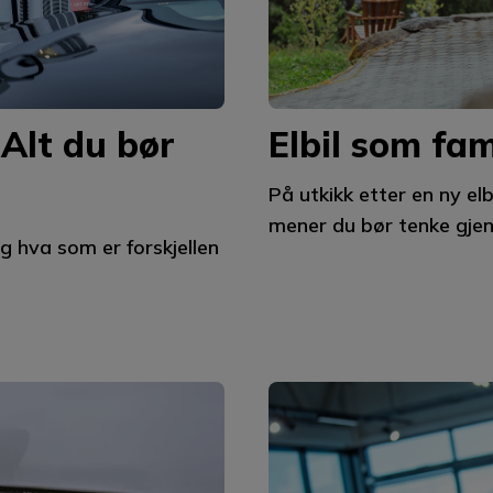
 Alt du bør
Elbil som fami
På utkikk etter en ny elb
mener du bør tenke gjen
g hva som er forskjellen